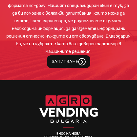
формата по-долу. Нашият специализиран екип е тук, за
да ви помогне с всякакви запитвания, които може да
имате, като гарантира, че разполагате с цялата
необходима информация, за да вземете информирани
решения относно нуждите си от оборудване. Благодарим
ви, че ни избрахте като ваш доверен партньор в
машинните решения.
ЗАПИТВАНЕ