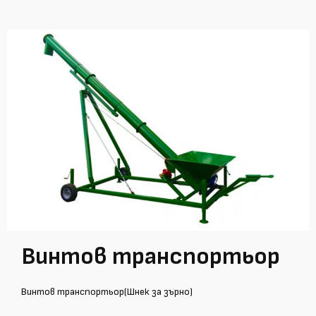
Винтов транспортьор
Винтов транспортьор(Шнек за зърно)